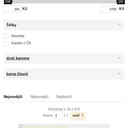
Od
Do
Kč
Kč
Štítky
Novinka
Kámen z ČR
druh kamene
barva hlavní
Nejnovější
Nejlevnější
Nejdražší
Zobrazuji 1-18 z 114
strana
z 7
další