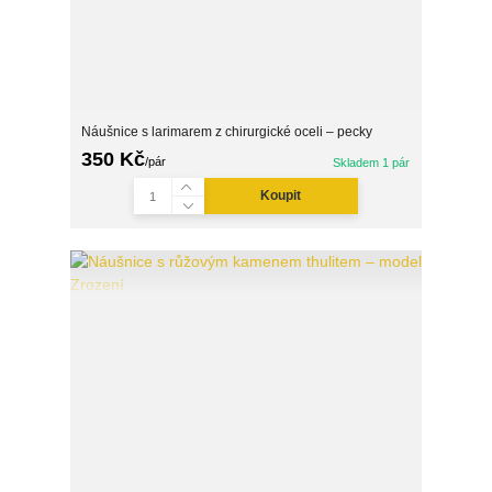
Náušnice s larimarem z chirurgické oceli – pecky
350 Kč
/
pár
Skladem 1 pár
Koupit