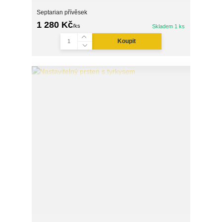
Septarian přívěsek
1 280 Kč
/
ks
Skladem 1 ks
Koupit