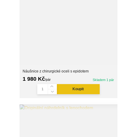
Náušnice z chirurgické oceli s epidotem
1 980 Kč
/
pár
Skladem 1 pár
Koupit