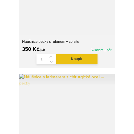
Náušnice pecky s rubínem v zoisitu
350 Kč
/
pár
Skladem 1 pár
Koupit