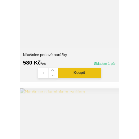
Náušnice perlové parůžky
580 Kč
/
pár
Skladem 1 pár
Koupit