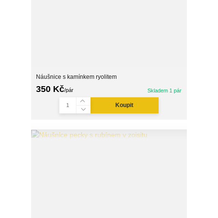
Náušnice s kamínkem ryolitem
350 Kč
/
pár
Skladem 1 pár
Koupit