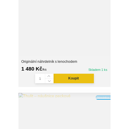
Originální náhrdelník s lenochodem
1 480 Kč
/
ks
Skladem 1 ks
Koupit
Novinka