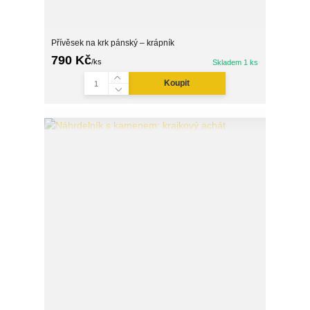
Přívěsek na krk pánský – krápník
790 Kč
/
ks
Skladem 1 ks
Koupit