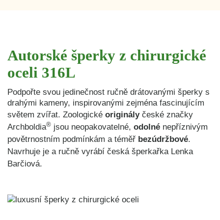
Autorské šperky z chirurgické
oceli 316L
Podpořte svou jedinečnost ručně drátovanými šperky s
drahými kameny, inspirovanými zejména fascinujícím
světem zvířat. Z
oologické
originály
české značky
®
Archboldia
jsou neopakovatelné,
odolné
nepříznivým
povětrnostním podmínkám a téměř
bezúdržbové
.
Navrhuje je a ručně vyrábí česká šperkařka Lenka
Barčiová.