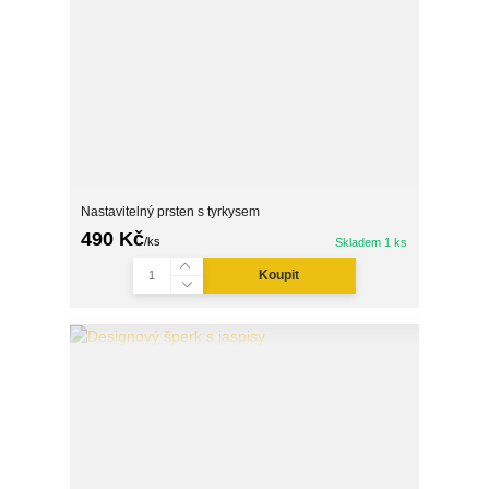
Nastavitelný prsten s tyrkysem
490 Kč
/
ks
Skladem 1 ks
Koupit