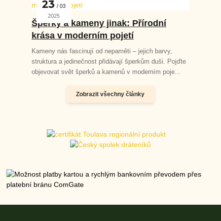
23
03
2025
Šperky a kameny jinak: Přírodní
krása v moderním pojetí
Kameny nás fascinují od nepaměti – jejich barvy,
struktura a jedinečnost přidávají šperkům duši. Pojďte
objevovat svět šperků a kamenů v moderním poje...
Zobrazit všechny články