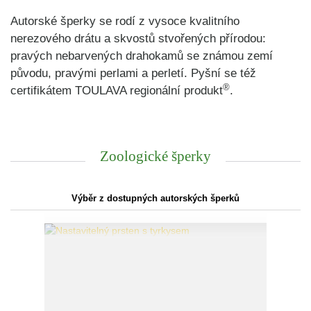
Autorské šperky se rodí z vysoce kvalitního
nerezového drátu a skvostů stvořených přírodou:
pravých nebarvených drahokamů se známou zemí
původu, pravými perlami a perletí. Pyšní se též
®
certifikátem TOULAVA regionální produkt
.
Zoologické šperky
Výběr z dostupných autorských šperků