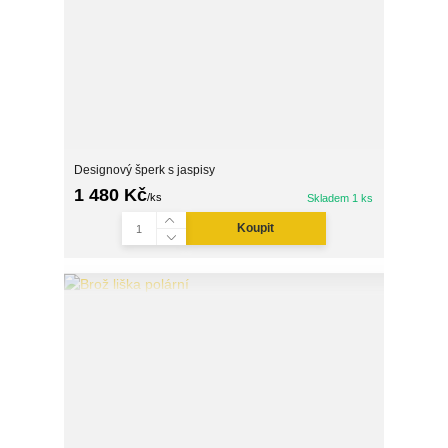
Designový šperk s jaspisy
1 480 Kč
/
ks
Skladem 1 ks
Koupit