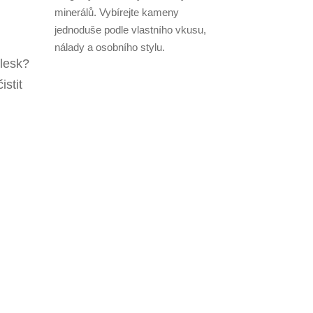
minerálů. Vybírejte kameny
jednoduše podle vlastního vkusu,
nálady a osobního stylu.
 lesk?
stit