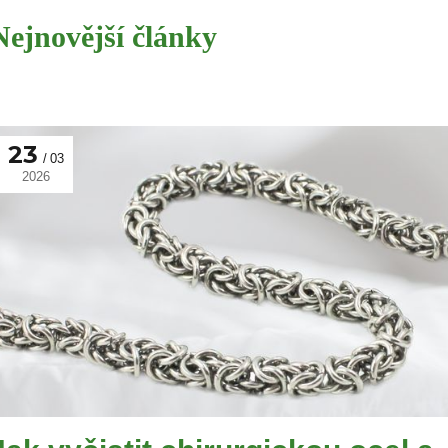
Nejnovější články
23
03
2026