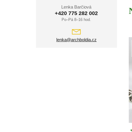
Lenka Barčiová
+420 775 282 002
Po–Pá 8–16 hod.
lenka@archboldia.cz