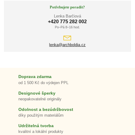
Potřebujete poradit?
Lenka Barčiová
+420 775 282 002
Po–Pá 8–16 hod.
lenka@archboldia.cz
Doprava zdarma
od 1 500 Kč do výdejen PPL
Designové šperky
neopakovatelné originály
Odolnost a bezúdržbovost
díky použitým materiálům
Udržitelná tvorba
kvalitní a lokální produkty