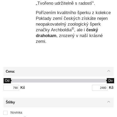
„Tvořeno udržitelně s radostí".
Pořízením kvalitního šperku z kolekce
Poklady zemí českých získáte nejen
neopakovatelný zoologický šperk
®
značky Archboldia
, ale i
český
drahokam
, zrozený v naší krásné
zemi.
Cena:
Od
Do
Kč
Kč
Štítky
Novinka