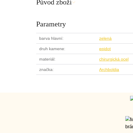
Původ zboží
Parametry
barva hlavní
zelená
druh kamene
epidot
materiál
chirurgická ocel
značka
Archboldia