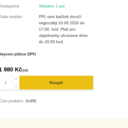
Dostupnost
Skladem 1 pár
Doba dodání
PPL vám balíček doručí
nejpozději 10.08.2026 do
17:00. hod. Platí pro
objednávky uhrazené dnes
do 20:00 hod.
Nejsem plátce DPH
1 980 Kč
/
pár
Koupit
Číslo produktu:
An092