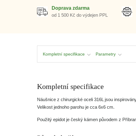
Doprava zdarma
od 1 500 Kč do výdejen PPL
Kompletní specifikace
Parametry
Kompletní specifikace
Náušnice z chirurgické oceli 316L jsou inspirová
Velikost jednoho parohu je cca 6x6 cm.
Použitý epidot je český kámen původem z Příbra