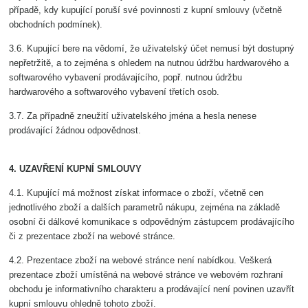
případě, kdy kupující poruší své povinnosti z kupní smlouvy (včetně
obchodních podmínek).
3.6. Kupující bere na vědomí, že uživatelský účet nemusí být dostupný
nepřetržitě, a to zejména s ohledem na nutnou údržbu hardwarového a
softwarového vybavení prodávajícího, popř. nutnou údržbu
hardwarového a softwarového vybavení třetích osob.
3.7. Za případně zneužití uživatelského jména a hesla nenese
prodávající žádnou odpovědnost.
4. UZAVŘENÍ KUPNÍ SMLOUVY
4.1. Kupující má možnost získat informace o zboží, včetně cen
jednotlivého zboží a dalších parametrů nákupu, zejména na základě
osobní či dálkové komunikace s odpovědným zástupcem prodávajícího
či z prezentace zboží na webové stránce.
4.2. Prezentace zboží na webové stránce není nabídkou. Veškerá
prezentace zboží umístěná na webové stránce ve webovém rozhraní
obchodu je informativního charakteru a prodávající není povinen uzavřít
kupní smlouvu ohledně tohoto zboží.