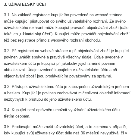
3. UŽIVATELSKÝ ÚČET
3.1. Na základě registrace kupujícího provedené na webové stránce
může kupující přistupovat do svého uživatelského rozhraní. Ze svého
uživatelského rozhraní může kupující provádět objednávání zboží (dále
také jen „
uživatelský účet
“). Kupující může provádět objednávání zboží
též bez registrace přímo z webového rozhraní obchodu.
3.2. Při registraci na webové stránce a při objednávání zboží je kupující
povinen uvádět správně a pravdivě všechny údaje. Údaje uvedené v
uživatelském účtu je kupující při jakékoliv jejich změně povinen
aktualizovat. Údaje uvedené kupujícím v uživatelském účtu a při
objednávání zboží jsou prodávajícím považovány za správné.
3.3. Přístup k uživatelskému účtu je zabezpečen uživatelským jménem
a heslem. Kupující je povinen zachovávat mlčenlivost ohledně informací
nezbytných k přístupu do jeho uživatelského účtu.
3.4. Kupující není oprávněn umožnit využívání uživatelského účtu
třetím osobám.
3.5. Prodávající může zrušit uživatelský účet, a to zejména v případě,
kdy kupující svůj uživatelský účet déle než 36 měsíců nevyužívá, či v