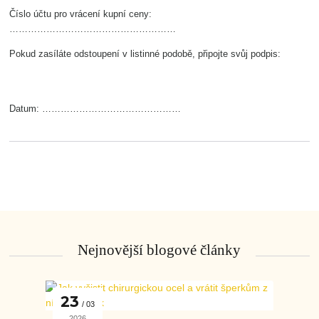
Číslo účtu pro vrácení kupní ceny:
………………………………………………
Pokud zasíláte odstoupení v listinné podobě, připojte svůj podpis:
Datum: ………………………………………
Nejnovější blogové články
23
03
2026