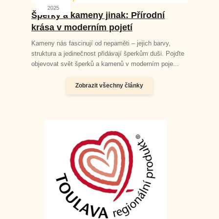
2025
Šperky a kameny jinak: Přírodní
krása v moderním pojetí
Kameny nás fascinují od nepaměti – jejich barvy,
struktura a jedinečnost přidávají šperkům duši. Pojďte
objevovat svět šperků a kamenů v moderním poje...
Zobrazit všechny články