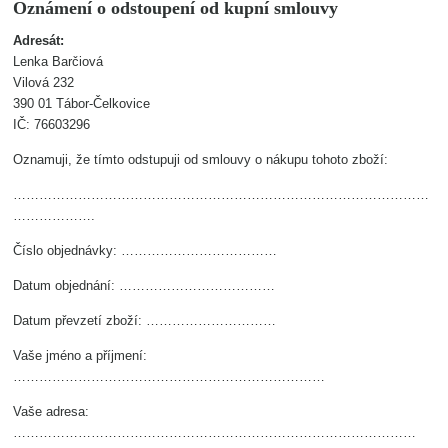
Oznámení o odstoupení od kupní smlouvy
Adresát:
Lenka Barčiová
Vilová 232
390 01 Tábor-Čelkovice
IČ: 76603296
Oznamuji, že tímto odstupuji od smlouvy o nákupu tohoto zboží:
……………………………………………………………………………………
……………….
Číslo objednávky: ………………………………
Datum objednání: ………………………………
Datum převzetí zboží: …………………………
Vaše jméno a příjmení:
………………………………………………………………
Vaše adresa:
…………………………………………………………………………………