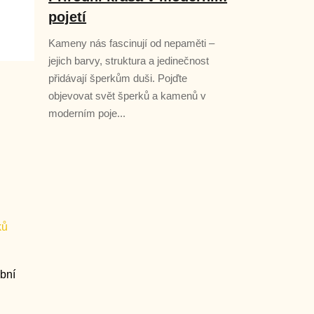
pojetí
Kameny nás fascinují od nepaměti –
jejich barvy, struktura a jedinečnost
přidávají šperkům duši. Pojďte
objevovat svět šperků a kamenů v
moderním poje...