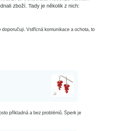
ali zboží. Tady je několik z nich:
 doporučuji. Vstřícná komunikace a ochota, to
sto příkladná a bez problémů. Šperk je