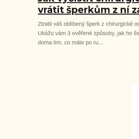
vrátit šperkům z ní z
Ztratil váš oblíbený šperk z chirurgické o
Ukážu vám 3 ověřené způsoby, jak ho šet
doma tím, co máte po ru...