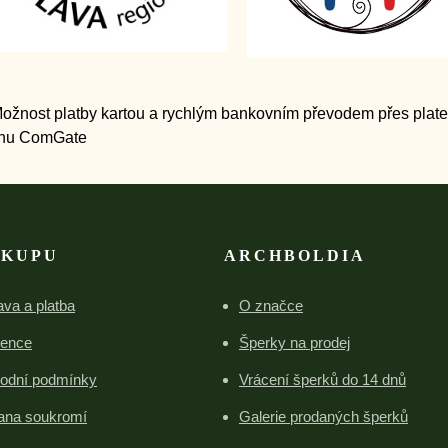
ÁKUPU
ARCHBOLDIA
va a platba
O značce
rence
Šperky na prodej
odní podmínky
Vrácení šperků do 14 dnů
ana soukromí
Galerie prodaných šperků