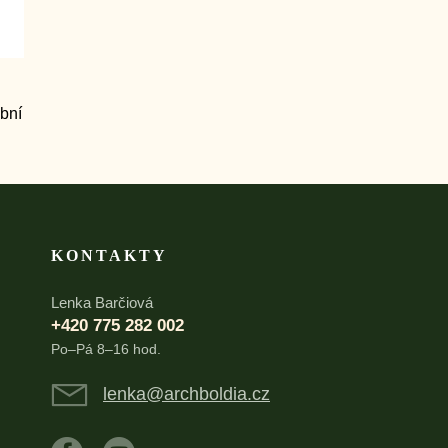
KONTAKTY
Lenka Barčiová
+420 775 282 002
Po–Pá 8–16 hod.
lenka@archboldia.cz