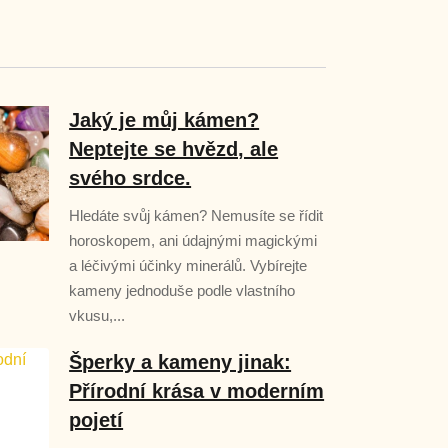
Jaký je můj kámen?
Neptejte se hvězd, ale
svého srdce.
Hledáte svůj kámen? Nemusíte se řídit
horoskopem, ani údajnými magickými
a léčivými účinky minerálů. Vybírejte
kameny jednoduše podle vlastního
vkusu,...
Šperky a kameny jinak:
Přírodní krása v moderním
pojetí