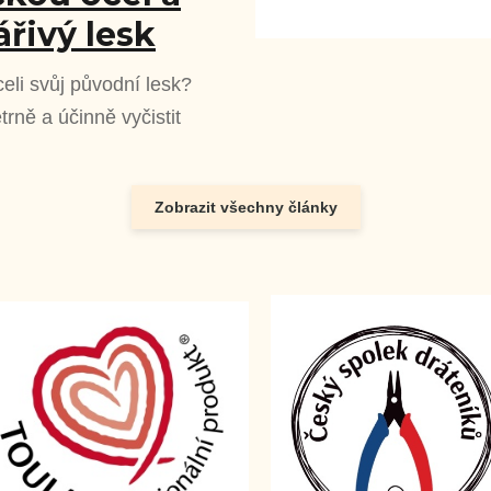
ářivý lesk
celi svůj původní lesk?
rně a účinně vyčistit
Zobrazit všechny články