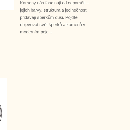
Kameny nás fascinují od nepaměti –
jejich barvy, struktura a jedinečnost
přidávají šperkům duši. Pojďte
objevovat svět šperků a kamenů v
moderním poje...