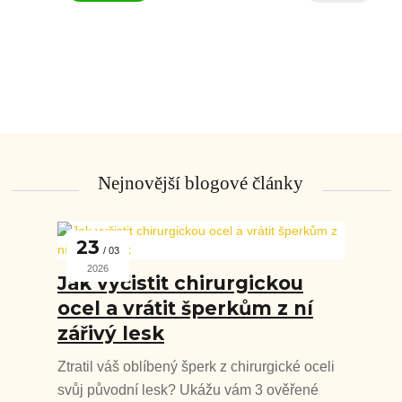
Nejnovější blogové články
23
03
2026
Jak vyčistit chirurgickou
ocel a vrátit šperkům z ní
zářivý lesk
Ztratil váš oblíbený šperk z chirurgické oceli
svůj původní lesk? Ukážu vám 3 ověřené