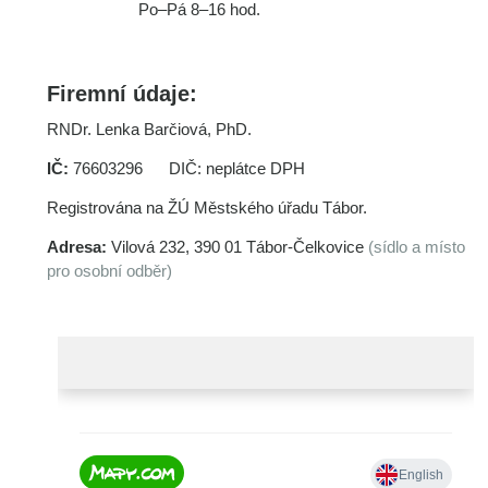
Po–Pá 8–16 hod.
Firemní údaje:
RNDr. Lenka Barčiová, PhD.
IČ:
76603296 DIČ: neplátce DPH
Registrována na ŽÚ Městského úřadu Tábor.
Adresa:
Vilová 232, 390 01 Tábor-Čelkovice
(sídlo a místo
pro osobní odběr)