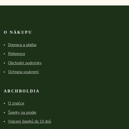
O NÁKUPU
Doprava a platba
Reference
Obchodní podmínky
Ochrana soukromí
ARCHBOLDIA
O značce
Šperky na prodej
Vrácení šperků do 14 dnů