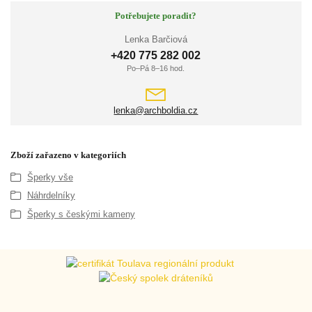
Potřebujete poradit?
Lenka Barčiová
+420 775 282 002
Po–Pá 8–16 hod.
lenka@archboldia.cz
Zboží zařazeno v kategoriích
Šperky vše
Náhrdelníky
Šperky s českými kameny