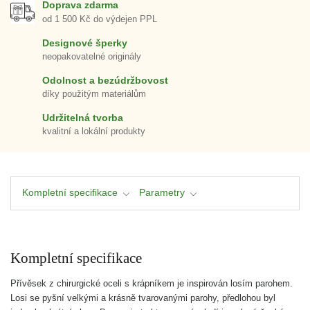
Doprava zdarma
od 1 500 Kč do výdejen PPL
Designové šperky
neopakovatelné originály
Odolnost a bezúdržbovost
díky použitým materiálům
Udržitelná tvorba
kvalitní a lokální produkty
Kompletní specifikace
Parametry
Kompletní specifikace
Přívěsek z chirurgické oceli s krápníkem je inspirován losím parohem.
Losi se pyšní velkými a krásně tvarovanými parohy, předlohou byl