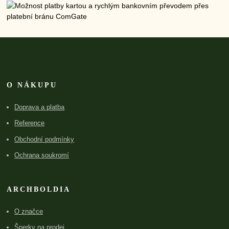
O NÁKUPU
Doprava a platba
Reference
Obchodní podmínky
Ochrana soukromí
ARCHBOLDIA
O značce
Šperky na prodej