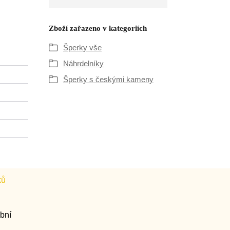
Zboží zařazeno v kategoriích
Šperky vše
Náhrdelníky
Šperky s českými kameny