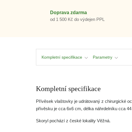
Doprava zdarma
od 1 500 Kč do výdejen PPL
Kompletní specifikace
Parametry
Kompletní specifikace
Přívěsek vlaštovky je udrátovaný z chirurgické o
přívěsku je cca 6x6 cm, délka náhrdelníku cca 4
Skoryl pochází z české lokality Věžná.