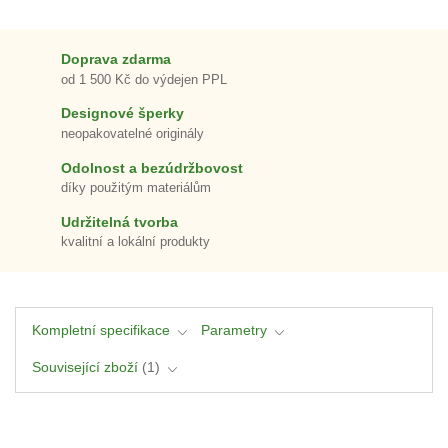
Doprava zdarma
od 1 500 Kč do výdejen PPL
Designové šperky
neopakovatelné originály
Odolnost a bezúdržbovost
díky použitým materiálům
Udržitelná tvorba
kvalitní a lokální produkty
Kompletní specifikace
Parametry
Související zboží
1