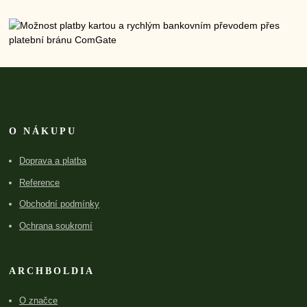
O NÁKUPU
Doprava a platba
Reference
Obchodní podmínky
Ochrana soukromí
ARCHBOLDIA
O značce