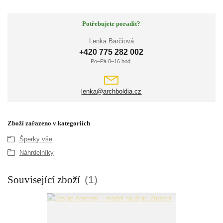
Potřebujete poradit?
Lenka Barčiová
+420 775 282 002
Po–Pá 8–16 hod.
lenka@archboldia.cz
Zboží zařazeno v kategoriích
Šperky vše
Náhrdelníky
Související zboží
1