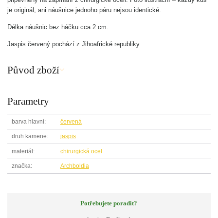
je originál, ani náušnice jednoho páru nejsou identické.
Délka náušnic bez háčku cca 2 cm.
Jaspis červený pochází z Jihoafrické republiky.
Původ zboží
Parametry
barva hlavní
červená
druh kamene
jaspis
materiál
chirurgická ocel
značka
Archboldia
Potřebujete poradit?