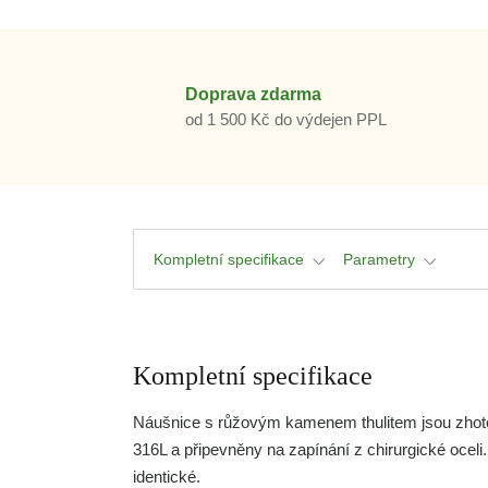
Doprava zdarma
od 1 500 Kč do výdejen PPL
Kompletní specifikace
Parametry
Kompletní specifikace
Náušnice s růžovým kamenem thulitem jsou zhoto
316L a připevněny na zapínání z chirurgické oceli.
identické.