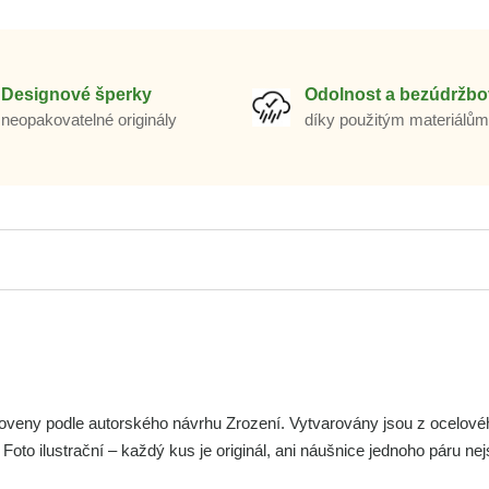
Designové šperky
Odolnost a bezúdržbo
neopakovatelné originály
díky použitým materiálů
veny podle autorského návrhu Zrození. Vytvarovány jsou z ocelové
 Foto ilustrační – každý kus je originál, ani náušnice jednoho páru ne