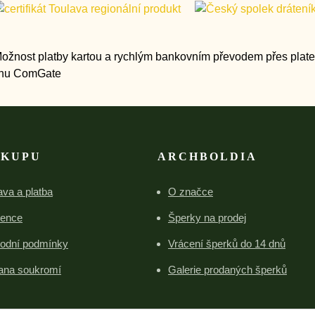
ÁKUPU
ARCHBOLDIA
va a platba
O značce
rence
Šperky na prodej
odní podmínky
Vrácení šperků do 14 dnů
ana soukromí
Galerie prodaných šperků