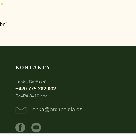
KONTAKTY
Lenka Barčiová
+420 775 282 002
Po–Pá 8–16 hod.
lenka@archboldia.cz