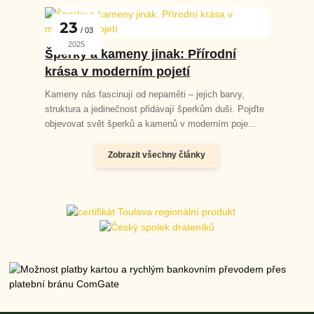
23
03
2025
Šperky a kameny jinak: Přírodní
krása v moderním pojetí
Kameny nás fascinují od nepaměti – jejich barvy,
struktura a jedinečnost přidávají šperkům duši. Pojďte
objevovat svět šperků a kamenů v moderním poje...
Zobrazit všechny články