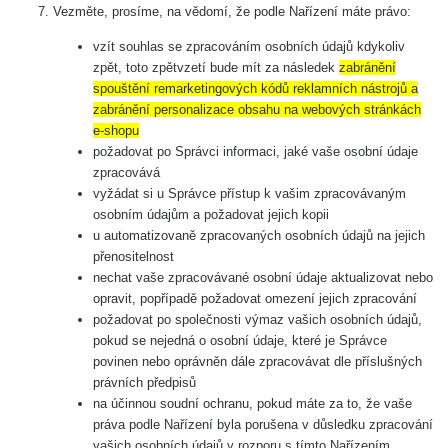
Vezměte, prosíme, na vědomí, že podle Nařízení máte právo:
vzít souhlas se zpracováním osobních údajů kdykoliv
zpět, toto zpětvzetí bude mít za následek
zabránění
spouštění remarketingových kódů reklamních nástrojů a
zabránění personalizace obsahu na webových stránkách
e-shopu
požadovat po Správci informaci, jaké vaše osobní údaje
zpracovává
vyžádat si u Správce přístup k vašim zpracovávaným
osobním údajům a požadovat jejich kopii
u automatizovaně zpracovaných osobních údajů na jejich
přenositelnost
nechat vaše zpracovávané osobní údaje aktualizovat nebo
opravit, popřípadě požadovat omezení jejich zpracování
požadovat po společnosti výmaz vašich osobních údajů,
pokud se nejedná o osobní údaje, které je Správce
povinen nebo oprávněn dále zpracovávat dle příslušných
právních předpisů
na účinnou soudní ochranu, pokud máte za to, že vaše
práva podle Nařízení byla porušena v důsledku zpracování
vašich osobních údajů v rozporu s tímto Nařízením