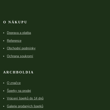
O NÁKUPU
Doprava a platba
Reference
Obchodní podmínky
Ochrana soukromí
ARCHBOLDIA
O značce
Šperky na prodej
Vrácení šperků do 14 dnů
Galerie prodaných šperků