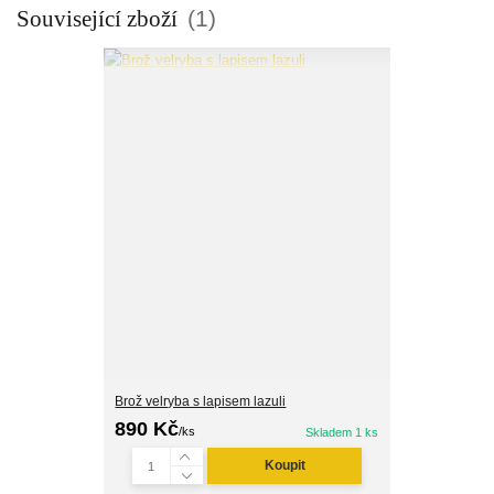
Související zboží
1
Brož velryba s lapisem lazuli
890 Kč
/
ks
Skladem 1 ks
Koupit