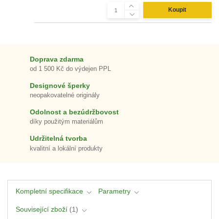
Koupit
Doprava zdarma
od 1 500 Kč do výdejen PPL
Designové šperky
neopakovatelné originály
Odolnost a bezúdržbovost
díky použitým materiálům
Udržitelná tvorba
kvalitní a lokální produkty
Kompletní specifikace
Parametry
Související zboží
1