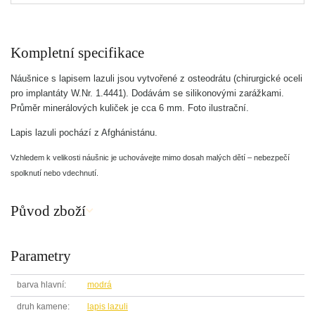
Kompletní specifikace
Náušnice s lapisem lazuli jsou vytvořené z osteodrátu (chirurgické oceli
pro implantáty W.Nr. 1.4441). Dodávám se silikonovými zarážkami.
Průměr minerálových kuliček je cca 6 mm. Foto ilustrační.
Lapis lazuli pochází z Afghánistánu.
Vzhledem k velikosti náušnic je uchovávejte mimo dosah malých dětí – nebezpečí
spolknutí nebo vdechnutí.
Původ zboží
Parametry
barva hlavní
modrá
druh kamene
lapis lazuli