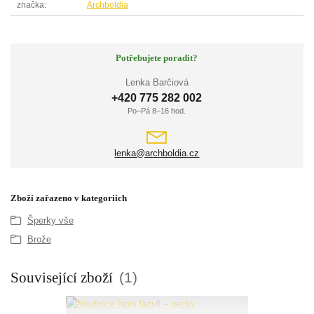
značka
Archboldia
Potřebujete poradit?
Lenka Barčiová
+420 775 282 002
Po–Pá 8–16 hod.
lenka@archboldia.cz
Zboží zařazeno v kategoriích
Šperky vše
Brože
Související zboží
1