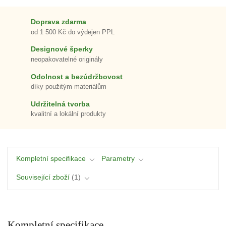
Doprava zdarma
od 1 500 Kč do výdejen PPL
Designové šperky
neopakovatelné originály
Odolnost a bezúdržbovost
díky použitým materiálům
Udržitelná tvorba
kvalitní a lokální produkty
Kompletní specifikace
Parametry
Související zboží
1
Kompletní specifikace