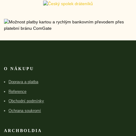
O NÁKUPU
Doprava a platba
Reference
Obchodní podmínky
Ochrana soukromí
ARCHBOLDIA