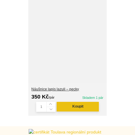
Náušnice lapis lazuli – pecky
350 Kč
/
pár
Skladem 1 pár
Koupit