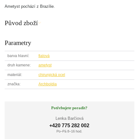
Ametyst pochází z Brazílie.
Původ zboží
Parametry
barva hlavní
fialová
druh kamene
ametyst
materiál
chirurgická ocel
značka
Archboldia
Potřebujete poradit?
Lenka Barčiová
+420 775 282 002
Po–Pá 8–16 hod.