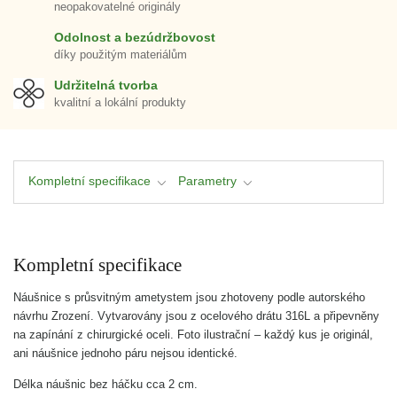
neopakovatelné originály
Odolnost a bezúdržbovost
díky použitým materiálům
Udržitelná tvorba
kvalitní a lokální produkty
Kompletní specifikace
Parametry
Kompletní specifikace
Náušnice s průsvitným ametystem jsou zhotoveny podle autorského
návrhu Zrození. Vytvarovány jsou z ocelového drátu 316L a připevněny
na zapínání z chirurgické oceli. Foto ilustrační – každý kus je originál,
ani náušnice jednoho páru nejsou identické.
Délka náušnic bez háčku cca 2 cm.