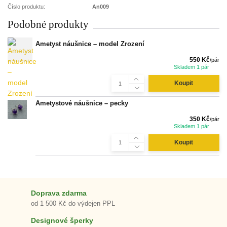
Číslo produktu:
An009
Podobné produkty
Ametyst náušnice – model Zrození
550 Kč
/
pár
Skladem 1 pár
Koupit
Ametystové náušnice – pecky
350 Kč
/
pár
Skladem 1 pár
Koupit
Doprava zdarma
od 1 500 Kč do výdejen PPL
Designové šperky