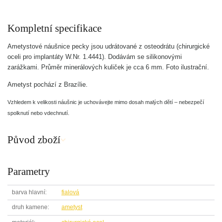
Kompletní specifikace
Ametystové náušnice pecky jsou udrátované z osteodrátu (chirurgické
oceli pro implantáty W.Nr. 1.4441). Dodávám se silikonovými
zarážkami. Průměr minerálových kuliček je cca 6 mm. Foto ilustrační.
Ametyst pochází z Brazílie.
Vzhledem k velikosti náušnic je uchovávejte mimo dosah malých dětí – nebezpečí
spolknutí nebo vdechnutí.
Původ zboží
Parametry
barva hlavní
fialová
druh kamene
ametyst