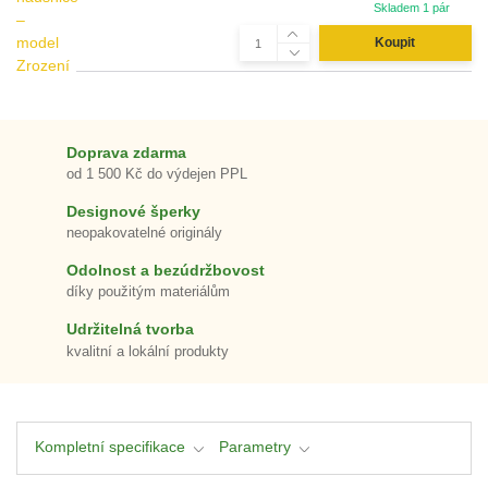
Skladem 1 pár
Koupit
Doprava zdarma
od 1 500 Kč do výdejen PPL
Designové šperky
neopakovatelné originály
Odolnost a bezúdržbovost
díky použitým materiálům
Udržitelná tvorba
kvalitní a lokální produkty
Kompletní specifikace
Parametry