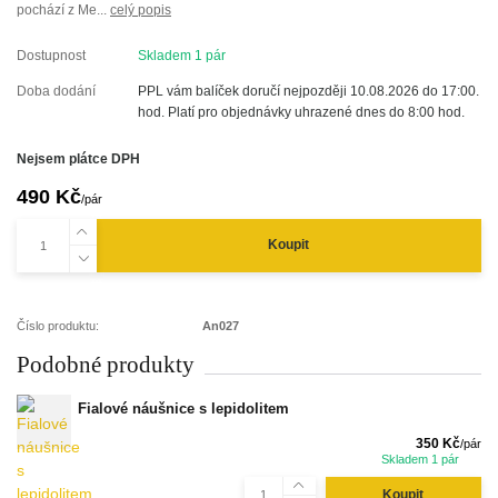
pochází z Me...
celý popis
Dostupnost
Skladem 1 pár
Doba dodání
PPL vám balíček doručí nejpozději 10.08.2026 do 17:00.
hod. Platí pro objednávky uhrazené dnes do 8:00 hod.
Nejsem plátce DPH
490 Kč
/
pár
Koupit
Číslo produktu:
An027
Podobné produkty
Fialové náušnice s lepidolitem
350 Kč
/
pár
Skladem 1 pár
Koupit