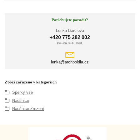
Potřebujete poradit?
Lenka Barčiová
+420 775 282 002
Po–Pá 8–16 hod.
lenka@archboldia.cz
Zboží zařazeno v kategoriích
Šperky vše
Náušnice
Náušnice Zrození