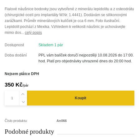
Fialové náušnice bodovky jsou vytvořené z minerálu lepidolitu a z osteodrátu
(chirurgické oceli pro implantáty W.Nr. 1.4441). Dodávám se silikonovými
zarážkami. Průměr minerálových kuliček je cca 6 mm. Foto ilustrační.
Lepidolit pochází z Mexika. Vzhledem k velikosti náušnic je uchovávejte
mimo dos...
celý popis
Dostupnost
Skladem 1 pár
Doba dodání
PPL vám balíček doručí nejpozději 10.08.2026 do 17:00.
hod. Platí pro objednávky uhrazené dnes do 20:00 hod.
Nejsem plátce DPH
350 Kč
/
pár
Koupit
Číslo produktu:
An066
Podobné produkty