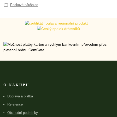
Peckové náušnice
O NÁKUPU
Doprava a platba
Reference
Obchodní podmínky