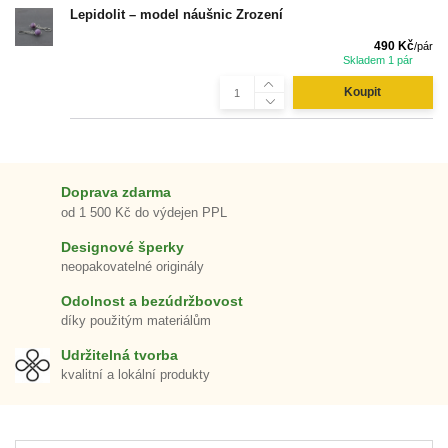
Lepidolit – model náušnic Zrození
490 Kč
/
pár
Skladem 1 pár
Koupit
Doprava zdarma
od 1 500 Kč do výdejen PPL
Designové šperky
neopakovatelné originály
Odolnost a bezúdržbovost
díky použitým materiálům
Udržitelná tvorba
kvalitní a lokální produkty