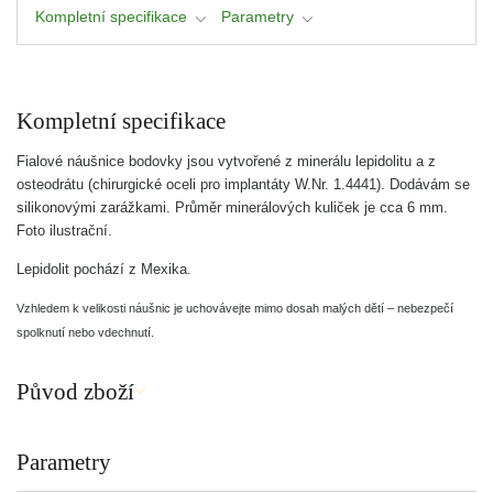
Kompletní specifikace
Parametry
Kompletní specifikace
Fialové náušnice bodovky jsou vytvořené z minerálu lepidolitu a z
osteodrátu (chirurgické oceli pro implantáty W.Nr. 1.4441). Dodávám se
silikonovými zarážkami. Průměr minerálových kuliček je cca 6 mm.
Foto ilustrační.
Lepidolit pochází z Mexika.
Vzhledem k velikosti náušnic je uchovávejte mimo dosah malých dětí – nebezpečí
spolknutí nebo vdechnutí.
Původ zboží
Parametry