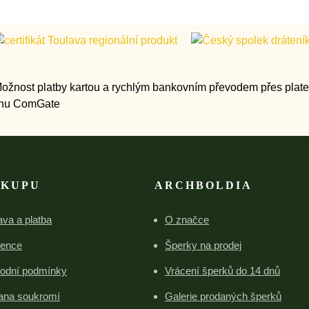
ÁKUPU
ARCHBOLDIA
va a platba
O značce
rence
Šperky na prodej
odní podmínky
Vrácení šperků do 14 dnů
ana soukromí
Galerie prodaných šperků