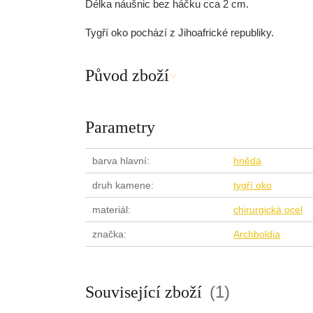
Délka náušnic bez háčku cca 2 cm.
Tygří oko pochází z Jihoafrické republiky.
Původ zboží
Parametry
barva hlavní
hnědá
druh kamene
tygří oko
materiál
chirurgická ocel
značka
Archboldia
1
Související zboží