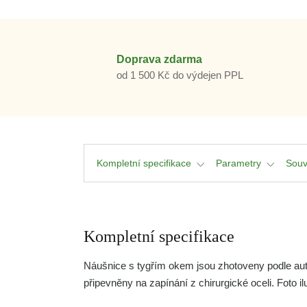
Doprava zdarma
od 1 500 Kč do výdejen PPL
Kompletní specifikace
Parametry
Souv
Kompletní specifikace
Náušnice s tygřím okem jsou zhotoveny podle aut
připevněny na zapínání z chirurgické oceli. Foto il