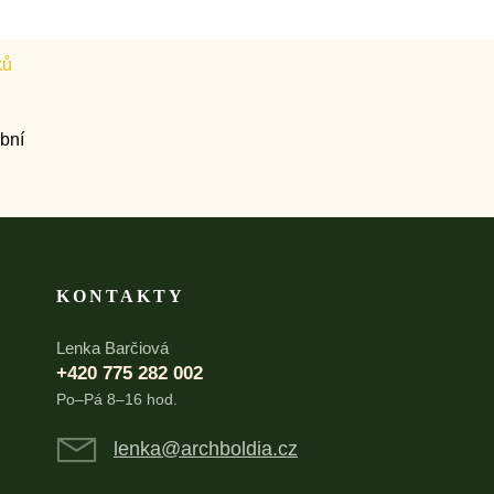
KONTAKTY
Lenka Barčiová
+420 775 282 002
Po–Pá 8–16 hod.
lenka@archboldia.cz