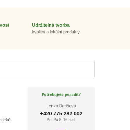
vost
Udržitelná tvorba
m
kvalitní a lokální produkty
Potřebujete poradit?
Lenka Barčiová
+420 775 282 002
ntické.
Po–Pá 8–16 hod.