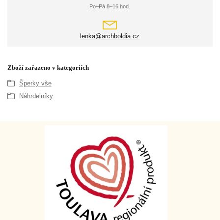
Po–Pá 8–16 hod.
lenka@archboldia.cz
Zboží zařazeno v kategoriích
Šperky vše
Náhrdelníky