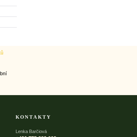
KONTAKTY
Lenka Barčiová