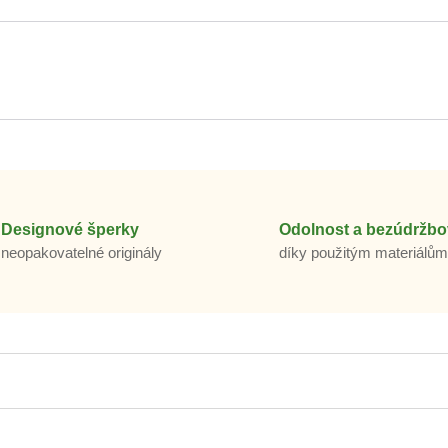
Designové šperky
Odolnost a bezúdržbo
neopakovatelné originály
díky použitým materiálů