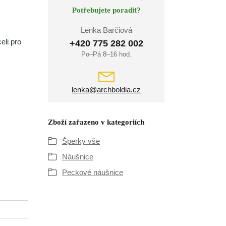
Potřebujete poradit?
Lenka Barčiová
eli pro
+420 775 282 002
Po–Pá 8–16 hod.
lenka@archboldia.cz
Zboží zařazeno v kategoriích
Šperky vše
Náušnice
Peckové náušnice