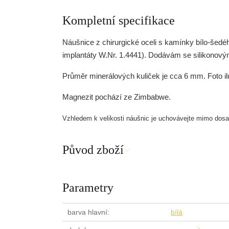
Kompletní specifikace
Náušnice z chirurgické oceli s kamínky bílo-šedé
implantáty W.Nr. 1.4441). Dodávám se silikonový
Průměr minerálových kuliček je cca 6 mm. Foto il
Magnezit pochází ze Zimbabwe.
Vzhledem k velikosti náušnic je uchovávejte mimo dosa
Původ zboží
Parametry
barva hlavní
bílá