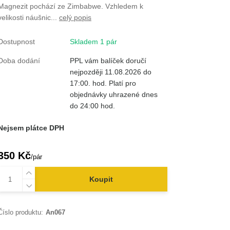
Magnezit pochází ze Zimbabwe. Vzhledem k
velikosti náušnic...
celý popis
Dostupnost
Skladem 1 pár
Doba dodání
PPL vám balíček doručí
nejpozději 11.08.2026 do
17:00. hod. Platí pro
objednávky uhrazené dnes
do 24:00 hod.
Nejsem plátce DPH
350 Kč
/
pár
Koupit
Číslo produktu:
An067