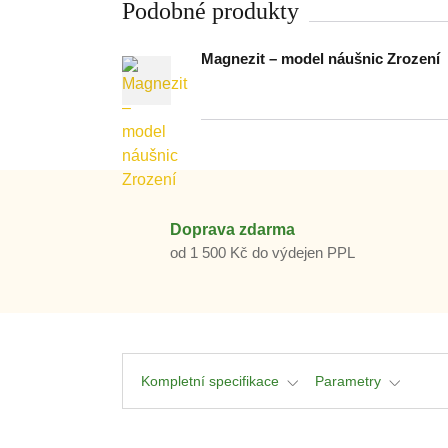
Podobné produkty
Magnezit – model náušnic Zrození
Doprava zdarma
od 1 500 Kč do výdejen PPL
Kompletní specifikace
Parametry