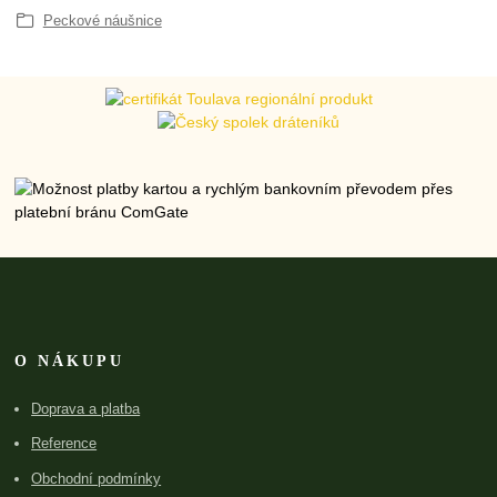
Peckové náušnice
O NÁKUPU
Doprava a platba
Reference
Obchodní podmínky