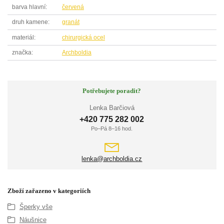
barva hlavní
červená
druh kamene
granát
materiál
chirurgická ocel
značka
Archboldia
Potřebujete poradit?
Lenka Barčiová
+420 775 282 002
Po–Pá 8–16 hod.
lenka@archboldia.cz
Zboží zařazeno v kategoriích
Šperky vše
Náušnice