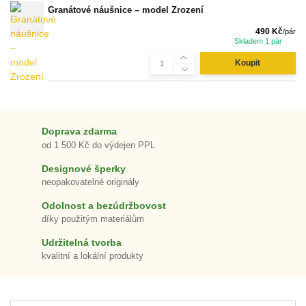
Granátové náušnice – model Zrození
490 Kč
/
pár
Skladem 1 pár
Koupit
Doprava zdarma
od 1 500 Kč do výdejen PPL
Designové šperky
neopakovatelné originály
Odolnost a bezúdržbovost
díky použitým materiálům
Udržitelná tvorba
kvalitní a lokální produkty