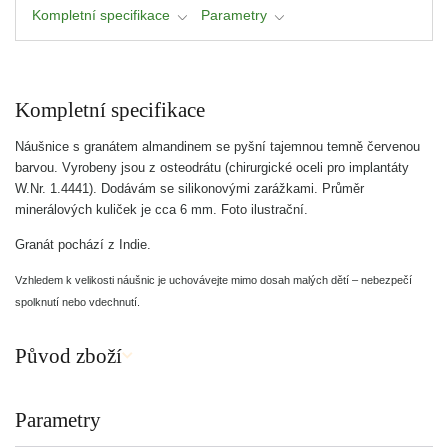
Kompletní specifikace
Parametry
Kompletní specifikace
Náušnice s granátem almandinem se pyšní tajemnou temně červenou
barvou. Vyrobeny jsou z osteodrátu (chirurgické oceli pro implantáty
W.Nr. 1.4441). Dodávám se silikonovými zarážkami. Průměr
minerálových kuliček je cca 6 mm. Foto ilustrační.
Granát pochází z Indie.
Vzhledem k velikosti náušnic je uchovávejte mimo dosah malých dětí – nebezpečí
spolknutí nebo vdechnutí.
Původ zboží
Parametry