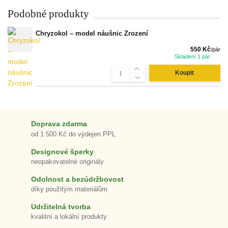
Podobné produkty
Chryzokol – model náušnic Zrození
550 Kč
/
pár
Skladem 1 pár
Koupit
Doprava zdarma
od 1 500 Kč do výdejen PPL
Designové šperky
neopakovatelné originály
Odolnost a bezúdržbovost
díky použitým materiálům
Udržitelná tvorba
kvalitní a lokální produkty