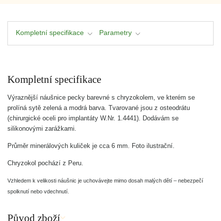
Kompletní specifikace
Parametry
Kompletní specifikace
Výraznější náušnice pecky barevné s chryzokolem, ve kterém se
prolíná sytě zelená a modrá barva. Tvarované jsou z osteodrátu
(chirurgické oceli pro implantáty W.Nr. 1.4441). Dodávám se
silikonovými zarážkami.
Průměr minerálových kuliček je cca 6 mm. Foto ilustrační.
Chryzokol pochází z Peru.
Vzhledem k velikosti náušnic je uchovávejte mimo dosah malých dětí – nebezpečí
spolknutí nebo vdechnutí.
Původ zboží