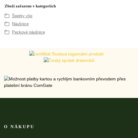
Zboží zařazeno v kategoriích
Šperky vše
Náušnice
Peckové náušnice
O NÁKUPU