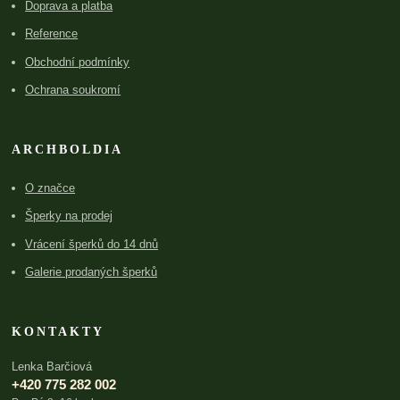
Doprava a platba
Reference
Obchodní podmínky
Ochrana soukromí
ARCHBOLDIA
O značce
Šperky na prodej
Vrácení šperků do 14 dnů
Galerie prodaných šperků
KONTAKTY
Lenka Barčiová
+420 775 282 002