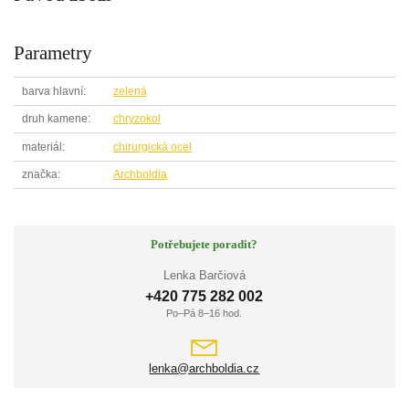
Parametry
barva hlavní
zelená
druh kamene
chryzokol
materiál
chirurgická ocel
značka
Archboldia
Potřebujete poradit?
Lenka Barčiová
+420 775 282 002
Po–Pá 8–16 hod.
lenka@archboldia.cz