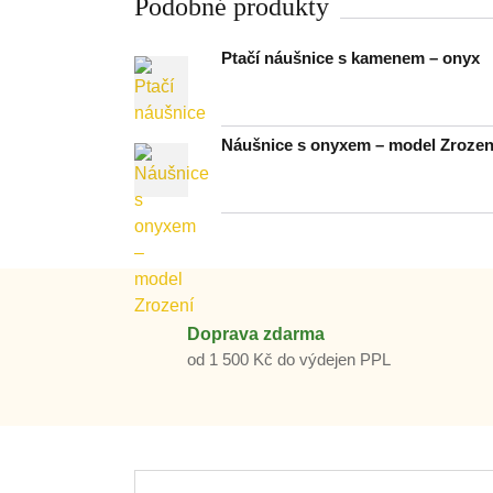
Podobné produkty
Ptačí náušnice s kamenem – onyx
Náušnice s onyxem – model Zrozen
Doprava zdarma
od 1 500 Kč do výdejen PPL