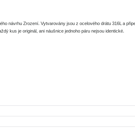
kého návrhu Zrození. Vytvarovány jsou z ocelového drátu 316L a při
každý kus je originál, ani náušnice jednoho páru nejsou identické.