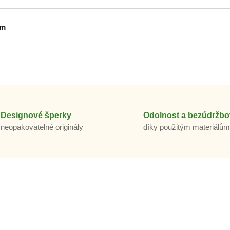
em
Designové šperky
Odolnost a bezúdržbo
neopakovatelné originály
díky použitým materiálů