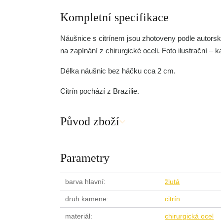
Kompletní specifikace
Náušnice s citrínem jsou zhotoveny podle autors
na zapínání z chirurgické oceli. Foto ilustrační – 
Délka náušnic bez háčku cca 2 cm.
Citrín pochází z Brazílie.
Původ zboží
Parametry
barva hlavní
žlutá
druh kamene
citrín
materiál
chirurgická ocel