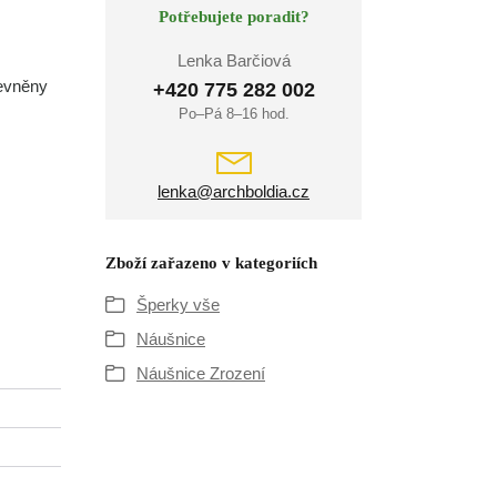
Potřebujete poradit?
Lenka Barčiová
pevněny
+420 775 282 002
Po–Pá 8–16 hod.
lenka@archboldia.cz
Zboží zařazeno v kategoriích
Šperky vše
Náušnice
Náušnice Zrození