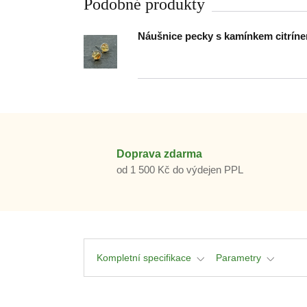
Podobné produkty
Náušnice pecky s kamínkem citrín
Doprava zdarma
od 1 500 Kč do výdejen PPL
Kompletní specifikace
Parametry