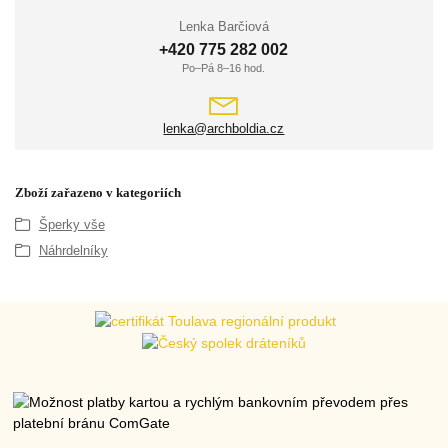
Lenka Barčiová
+420 775 282 002
Po–Pá 8–16 hod.
lenka@archboldia.cz
Zboží zařazeno v kategoriích
Šperky vše
Náhrdelníky