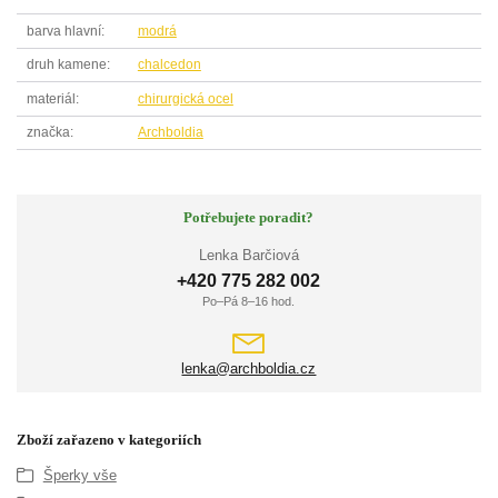
barva hlavní
modrá
druh kamene
chalcedon
materiál
chirurgická ocel
značka
Archboldia
Potřebujete poradit?
Lenka Barčiová
+420 775 282 002
Po–Pá 8–16 hod.
lenka@archboldia.cz
Zboží zařazeno v kategoriích
Šperky vše