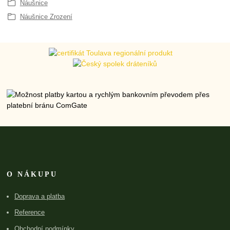
Náušnice
Náušnice Zrození
O NÁKUPU
Doprava a platba
Reference
Obchodní podmínky