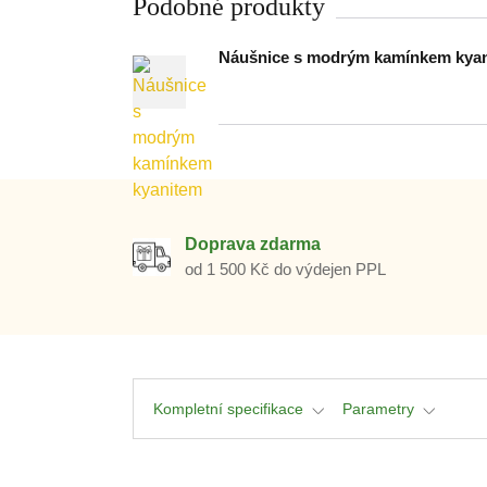
Podobné produkty
Náušnice s modrým kamínkem kya
Doprava zdarma
od 1 500 Kč do výdejen PPL
Kompletní specifikace
Parametry