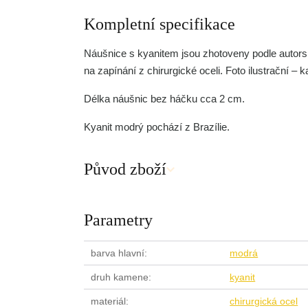
Kompletní specifikace
Náušnice s kyanitem jsou zhotoveny podle autors
na zapínání z chirurgické oceli. Foto ilustrační – 
Délka náušnic bez háčku cca 2 cm.
Kyanit modrý pochází z Brazílie.
Původ zboží
Parametry
barva hlavní
modrá
druh kamene
kyanit
materiál
chirurgická ocel