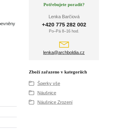
Potřebujete poradit?
Lenka Barčiová
ipevněny
+420 775 282 002
Po–Pá 8–16 hod.
lenka@archboldia.cz
Zboží zařazeno v kategoriích
Šperky vše
Náušnice
Náušnice Zrození