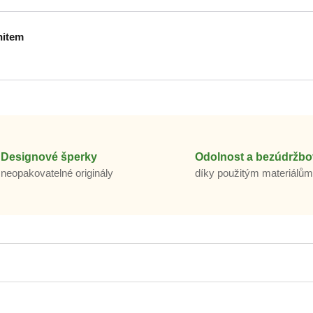
nitem
Designové šperky
Odolnost a bezúdržbo
neopakovatelné originály
díky použitým materiálů