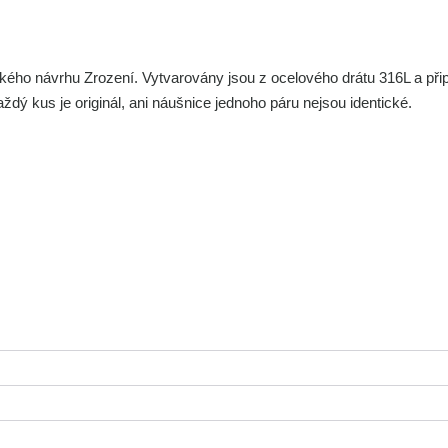
kého návrhu Zrození. Vytvarovány jsou z ocelového drátu 316L a př
každý kus je originál, ani náušnice jednoho páru nejsou identické.