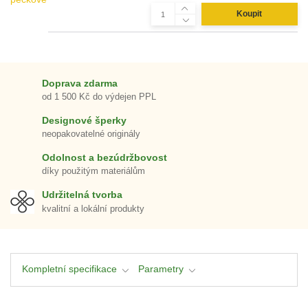
Koupit
Doprava zdarma
od 1 500 Kč do výdejen PPL
Designové šperky
neopakovatelné originály
Odolnost a bezúdržbovost
díky použitým materiálům
Udržitelná tvorba
kvalitní a lokální produkty
Kompletní specifikace
Parametry