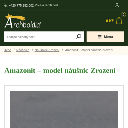
Po–Pá 8–16 hod.
+420 775 282 002
0
0 Kč
Menu
Úvod
Náušnice
Náušnice Zrození
Amazonit – model náušnic Zrození
Amazonit – model náušnic Zrození