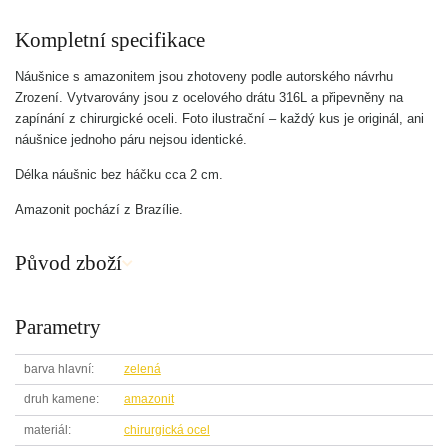
Kompletní specifikace
Náušnice s amazonitem jsou zhotoveny podle autorského návrhu
Zrození. Vytvarovány jsou z ocelového drátu 316L a připevněny na
zapínání z chirurgické oceli. Foto ilustrační – každý kus je originál, ani
náušnice jednoho páru nejsou identické.
Délka náušnic bez háčku cca 2 cm.
Amazonit pochází z Brazílie.
Původ zboží
Parametry
barva hlavní
zelená
druh kamene
amazonit
materiál
chirurgická ocel