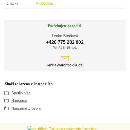
značka
Archboldia
Potřebujete poradit?
Lenka Barčiová
+420 775 282 002
Po–Pá 8–16 hod.
lenka@archboldia.cz
Zboží zařazeno v kategoriích
Šperky vše
Náušnice
Náušnice Zrození