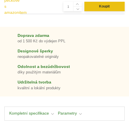
Koupit
Doprava zdarma
od 1 500 Kč do výdejen PPL
Designové šperky
neopakovatelné originály
Odolnost a bezúdržbovost
díky použitým materiálům
Udržitelná tvorba
kvalitní a lokální produkty
Kompletní specifikace
Parametry